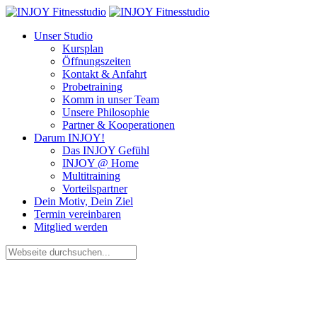
Unser Studio
Kursplan
Öffnungszeiten
Kontakt & Anfahrt
Probetraining
Komm in unser Team
Unsere Philosophie
Partner & Kooperationen
Darum INJOY!
Das INJOY Gefühl
INJOY @ Home
Multitraining
Vorteilspartner
Dein Motiv, Dein Ziel
Termin vereinbaren
Mitglied werden